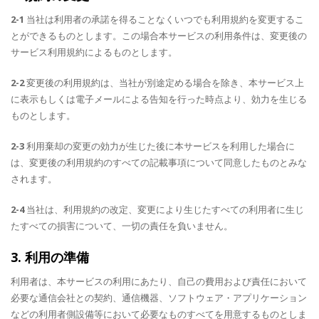
2-1
当社は利用者の承諾を得ることなくいつでも利用規約を変更するこ
とができるものとします。この場合本サービスの利用条件は、変更後の
サービス利用規約によるものとします。
2-2
変更後の利用規約は、当社が別途定める場合を除き、本サービス上
に表示もしくは電子メールによる告知を行った時点より、効力を生じる
ものとします。
2-3
利用棄却の変更の効力が生じた後に本サービスを利用した場合に
は、変更後の利用規約のすべての記載事項について同意したものとみな
されます。
2-4
当社は、利用規約の改定、変更により生じたすべての利用者に生じ
たすべての損害について、一切の責任を負いません。
3. 利用の準備
利用者は、本サービスの利用にあたり、自己の費用および責任において
必要な通信会社との契約、通信機器、ソフトウェア・アプリケーション
などの利用者側設備等において必要なものすべてを用意するものとしま