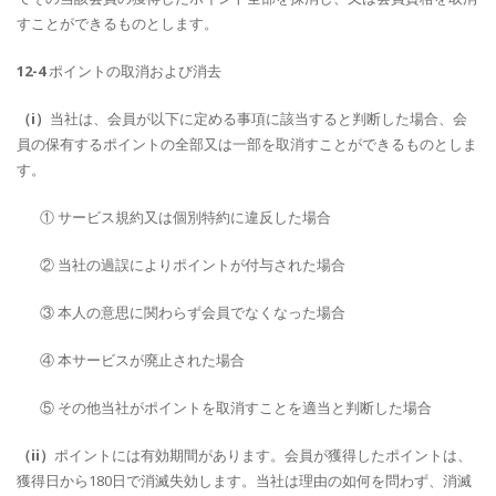
すことができるものとします。
12-4
ポイントの取消および消去
（i）
当社は、会員が以下に定める事項に該当すると判断した場合、会
員の保有するポイントの全部又は一部を取消すことができるものとしま
す。
① サービス規約又は個別特約に違反した場合
② 当社の過誤によりポイントが付与された場合
③ 本人の意思に関わらず会員でなくなった場合
④ 本サービスが廃止された場合
⑤ その他当社がポイントを取消すことを適当と判断した場合
（ii）
ポイントには有効期間があります。会員が獲得したポイントは、
獲得日から180日で消滅失効します。当社は理由の如何を問わず、消滅