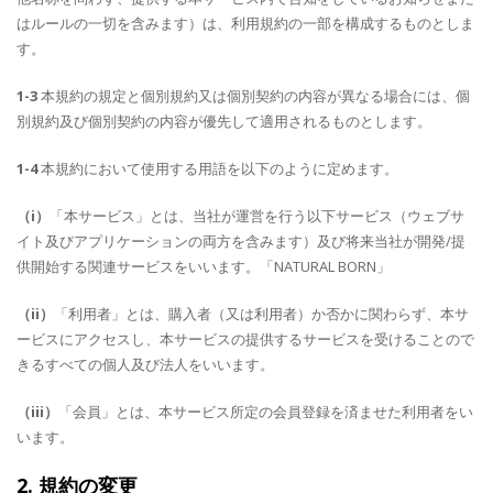
はルールの一切を含みます）は、利用規約の一部を構成するものとしま
す。
1-3
本規約の規定と個別規約又は個別契約の内容が異なる場合には、個
別規約及び個別契約の内容が優先して適用されるものとします。
1-4
本規約において使用する用語を以下のように定めます。
（i）
「本サービス」とは、当社が運営を行う以下サービス（ウェブサ
イト及びアプリケーションの両方を含みます）及び将来当社が開発/提
供開始する関連サービスをいいます。「NATURAL BORN」
（ii）
「利用者」とは、購入者（又は利用者）か否かに関わらず、本サ
ービスにアクセスし、本サービスの提供するサービスを受けることので
きるすべての個人及び法人をいいます。
（iii）
「会員」とは、本サービス所定の会員登録を済ませた利用者をい
います。
2. 規約の変更