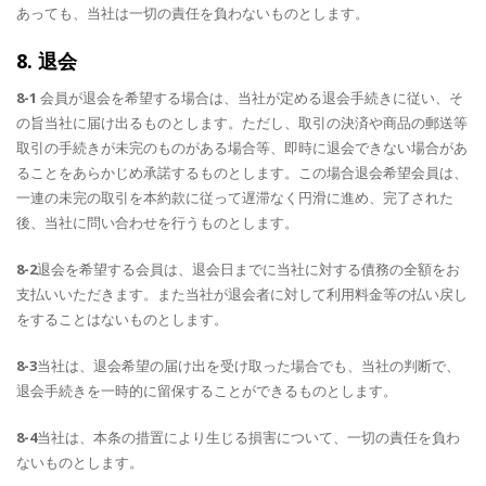
あっても、当社は一切の責任を負わないものとします。
8. 退会
8-1
会員が退会を希望する場合は、当社が定める退会手続きに従い、そ
の旨当社に届け出るものとします。ただし、取引の決済や商品の郵送等
取引の手続きが未完のものがある場合等、即時に退会できない場合があ
ることをあらかじめ承諾するものとします。この場合退会希望会員は、
一連の未完の取引を本約款に従って遅滞なく円滑に進め、完了された
後、当社に問い合わせを行うものとします。
8-2
退会を希望する会員は、退会日までに当社に対する債務の全額をお
支払いいただきます。また当社が退会者に対して利用料金等の払い戻し
をすることはないものとします。
8-3
当社は、退会希望の届け出を受け取った場合でも、当社の判断で、
退会手続きを一時的に留保することができるものとします。
8-4
当社は、本条の措置により生じる損害について、一切の責任を負わ
ないものとします。