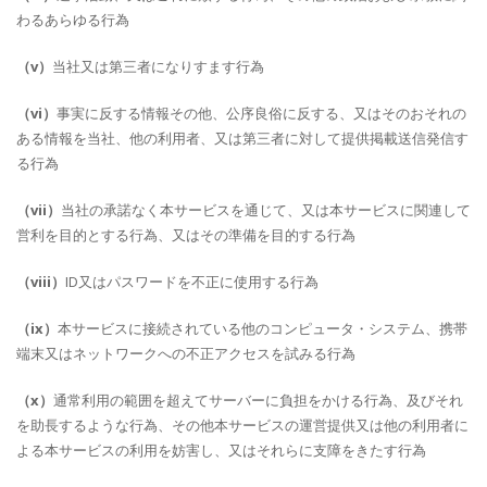
わるあらゆる行為
（v）
当社又は第三者になりすます行為
（vi）
事実に反する情報その他、公序良俗に反する、又はそのおそれの
ある情報を当社、他の利用者、又は第三者に対して提供掲載送信発信す
る行為
（vii）
当社の承諾なく本サービスを通じて、又は本サービスに関連して
営利を目的とする行為、又はその準備を目的する行為
（viii）
ID又はパスワードを不正に使用する行為
（ix）
本サービスに接続されている他のコンピュータ・システム、携帯
端末又はネットワークへの不正アクセスを試みる行為
（x）
通常利用の範囲を超えてサーバーに負担をかける行為、及びそれ
を助長するような行為、その他本サービスの運営提供又は他の利用者に
よる本サービスの利用を妨害し、又はそれらに支障をきたす行為