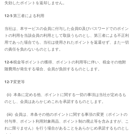
失効したポイントを返却しません。
12-5
第三者による利用
当社は、本サービスの会員に付与した会員ID及びパスワードでのポイン
トの利用を当該会員の利用として取扱うものとし、第三者による不正利
用であった場合でも、当社は使用されたポイントを返還せず、また一切
の責任を負わないものとします。
12-6
税金等ポイントの獲得、ポイントの利用等に伴い、税金その他附
随費用が発生する場合、会員が負担するものとします。
12-7
変更等
（i）
本条に定める他、ポイントに関する一切の事項は当社が定めるも
のとし、会員はあらかじめこれを承諾するものとします。
（ii）
会員は、本条その他のポイントに関する事項の変更（ポイントの
付与率、ポイント利用対象商品、ポイント制の廃止等を含みますが、こ
れに限りません）を行う場合があることをあらかじめ承諾するものとし