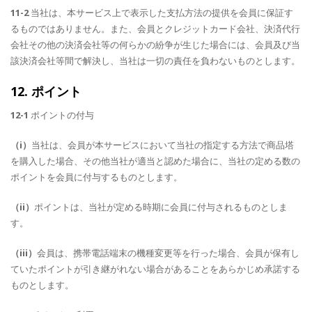
11-2
当社は、本サービス上で表示した支払方法の提供を会員に保証す
るものではありません。また、会員とクレジットカード会社、決済代行
会社その他の決済会社等の何らかの紛争が生じた場合には、会員及び当
該決済会社等間で解決し、当社は一切の責任を負わないものとします。
12. ポイント
12-1
ポイントの付与
（i）
当社は、会員が本サービスにおいて当社の指定する方法で商品塔
を購入した場合、その他当社が適当と認めた場合に、当社の定める数の
ポイントを会員に付与するものとします。
（ii）
ポイントは、当社が定める時期に会員に付与されるものとしま
す。
（iii）
会員は、携帯電話端末の機種変更等を行った場合、会員が保有し
ていたポイントが引き継がれない場合があることをあらかじめ承諾する
ものとします。