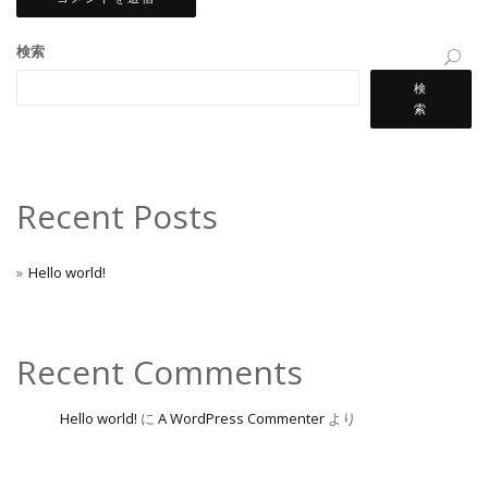
検索
検
索
Recent Posts
Hello world!
Recent Comments
Hello world!
に
A WordPress Commenter
より